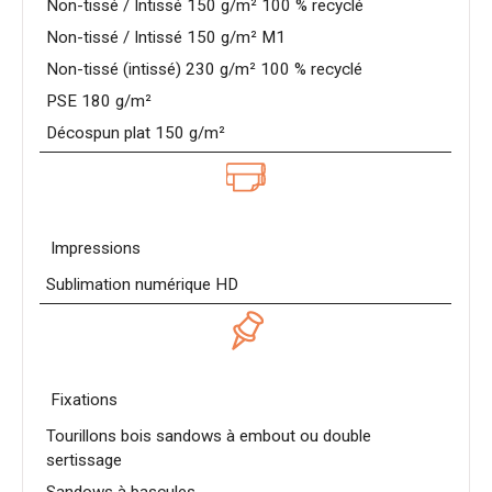
Non-tissé / Intissé 150 g/m² 100 % recyclé
Non-tissé / Intissé 150 g/m² M1
Non-tissé (intissé) 230 g/m² 100 % recyclé
PSE 180 g/m²
Décospun plat 150 g/m²
Impressions
Sublimation numérique HD
Fixations
Tourillons bois sandows à embout ou double
sertissage