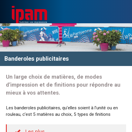
Banderoles publicitaires
Un large choix de matières, de modes
d’impression et de finitions pour répondre au
mieux à vos attentes.
Les banderoles publicitaires, qu’elles soient à l’unité ou en
rouleau, c’est 5 matières au choix, 5 types de finitions
Les plus