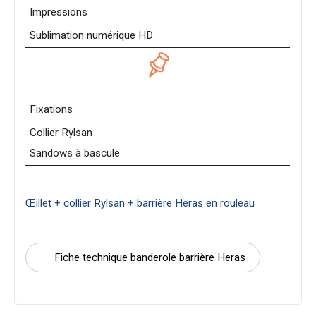
Impressions
Sublimation numérique HD
Fixations
Collier Rylsan
Sandows à bascule
Œillet + collier Rylsan + barrière Heras en rouleau
Fiche technique banderole barrière Heras