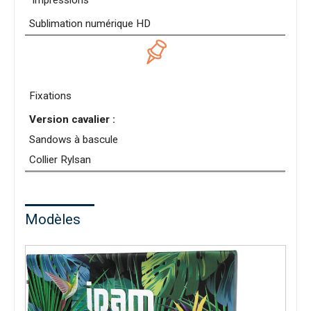
Impressions
Sublimation numérique HD
Fixations
Version cavalier :
Sandows à bascule
Collier Rylsan
Modèles