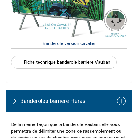
Banderole version cavalier
Fiche technique banderole barrière Vauban
Banderoles barrière Heras
De la même façon que la banderole Vauban, elle vous
permettra de délimiter une zone de rassemblement ou
de cacher un lieu de chantier, mais avec un impact visuel