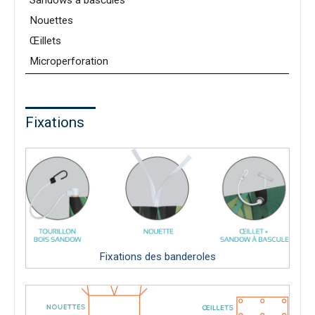
Sandows à bascules
Nouettes
Œillets
Microperforation
Fixations
Fixations des banderoles