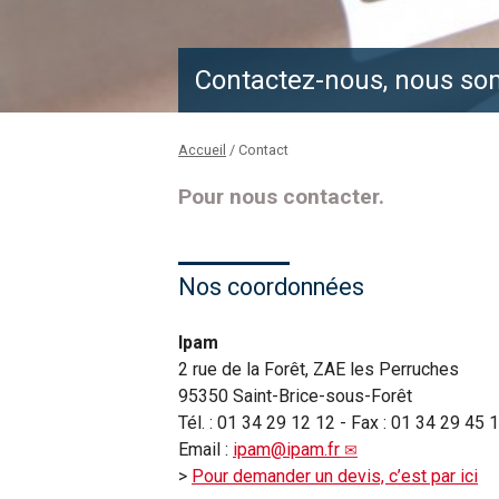
Contactez-nous, nous so
Accueil
/
Contact
Pour nous contacter.
Nos coordonnées
Ipam
2 rue de la Forêt, ZAE les Perruches
95350 Saint-Brice-sous-Forêt
Tél. : 01 34 29 12 12 - Fax : 01 34 29 45 
Email :
ipam@ipam.fr
>
Pour demander un devis, c’est par ici