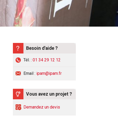
Besoin d'aide ?
Tél. :
01 34 29 12 12
Email :
ipam@ipam.fr
Vous avez un projet ?
Demandez un devis