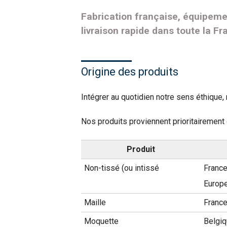
Fabrication française, équipemen
livraison rapide dans toute la F
Origine des produits
Intégrer au quotidien notre sens éthique
Nos produits proviennent prioritairement 
Produit
Non-tissé (ou intissé
France
Europ
Maille
Franc
Moquette
Belgi