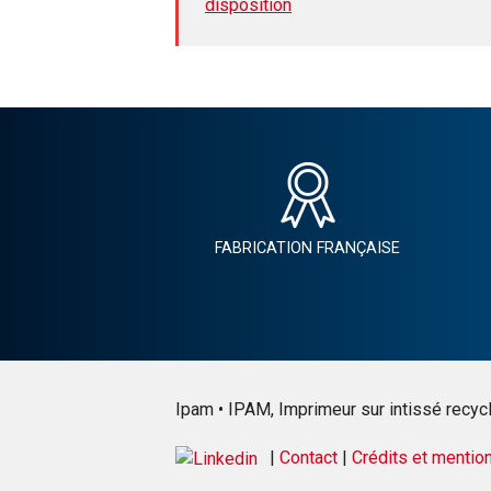
disposition
FABRICATION FRANÇAISE
Ipam • IPAM, Imprimeur sur intissé recyclé
|
Contact
|
Crédits et mentio