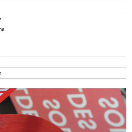
e
ne
e
e
e
e