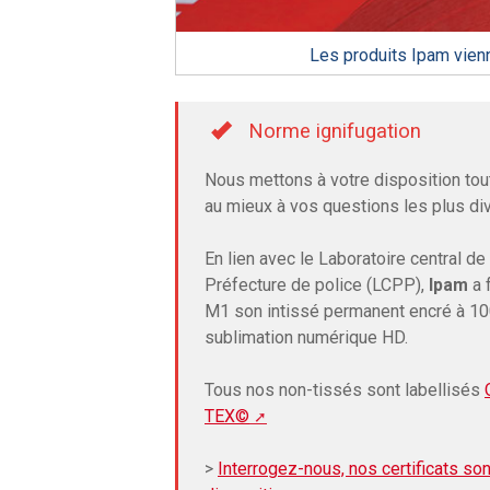
Les produits Ipam vienn
Norme ignifugation
Nous mettons à votre disposition tout
au mieux à vos questions les plus di
En lien avec le Laboratoire central de 
Préfecture de police (LCPP),
Ipam
a f
M1 son intissé permanent encré à 1
sublimation numérique HD.
Tous nos non-tissés sont labellisés
TEX©
>
Interrogez-nous, nos certificats son