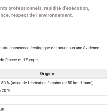
ts professionnels, rapidité d’exécution,
rance, respect de l’environnement.
, notre conscience écologique est pour nous une évidence.
de France et d’Europe.
Origine
 80 % (usine de fabrication à moins de 50 km d’Ipam),
e 20 %
e
que