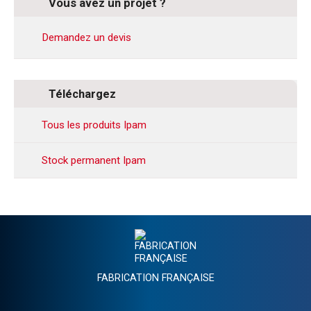
Vous avez un projet ?
Demandez un devis
Téléchargez
Tous les produits Ipam
Stock permanent Ipam
FABRICATION FRANÇAISE