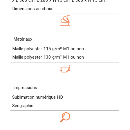
x L 300 cm, L 200 x H 95 cm, L 300 x H 95 cm...
Dimensions au choix
Matériaux
Maille polyester 115 g/m² M1 ou non
Maille polyester 130 g/m² M1 ou non
Impressions
Sublimation numérique HD
Sérigraphie