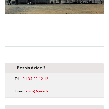
Besoin d'aide ?
Tél. :
01 34 29 12 12
Email :
ipam@ipam.fr